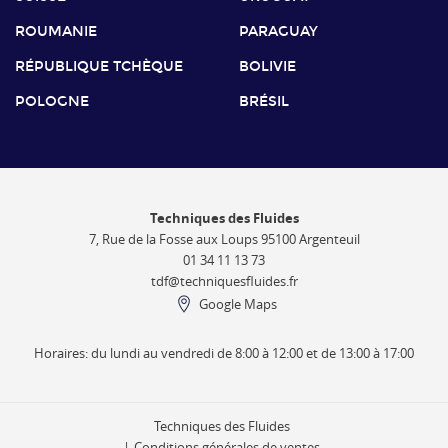
ROUMANIE
PARAGUAY
RÉPUBLIQUE TCHÈQUE
BOLIVIE
POLOGNE
BRÉSIL
Techniques des Fluides
7, Rue de la Fosse aux Loups 95100 Argenteuil
01 34 11 13 73
tdf@techniquesfluides.fr
Google Maps
Horaires: du lundi au vendredi de 8:00 à 12:00 et de 13:00 à 17:00
Techniques des Fluides
Conditions générales de ventes