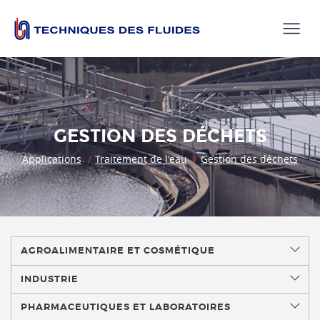
GESTION DES DÉCHETS
Applications
Traitement de l'eau
Gestion des déchets
AGROALIMENTAIRE ET COSMÉTIQUE
INDUSTRIE
PHARMACEUTIQUES ET LABORATOIRES