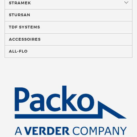
STRAMEK
STURSAN
TDF SYSTEMS
ACCESSOIRES
ALL-FLO