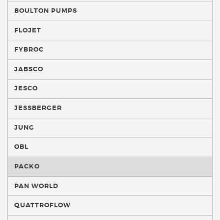
BOULTON PUMPS
FLOJET
FYBROC
JABSCO
JESCO
JESSBERGER
JUNG
OBL
PACKO
PAN WORLD
QUATTROFLOW