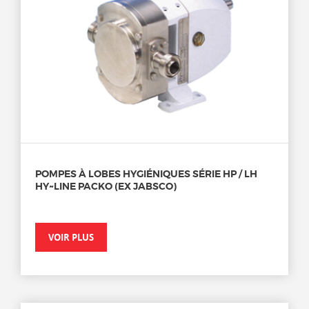
POMPES À LOBES HYGIÉNIQUES SÉRIE HP / LH
HY~LINE PACKO (EX JABSCO)
VOIR PLUS