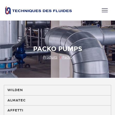
PACKO PUMPS
Produits
Packo
WILDEN
ALMATEC
AFFETTI