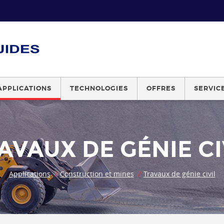
APPLICATIONS
TECHNOLOGIES
OFFRES
SERVIC
AVAUX DE GÉNIE CI
Applications
Construction et mines
Travaux de génie civil