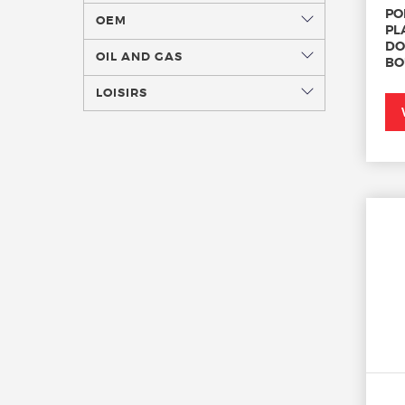
PO
OEM
PL
DO
OIL AND GAS
BO
LOISIRS