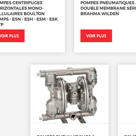
MPES CENTRIFUGES
POMPES PNEUMATIQUES 
RIZONTALES MONO-
DOUBLE MEMBRANE SÉR
LLULAIRES BOULTON
BRAHMA WILDEN
PS - ESN - ESH - ESM - ESK
TP
VOIR PLUS
VOIR PLUS