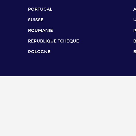
PORTUGAL
SUISSE
ROUMANIE
RÉPUBLIQUE TCHÈQUE
B
POLOGNE
B