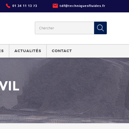
01 34 11 13 73
tdf@techniquesfluides.fr
ES
ACTUALITÉS
CONTACT
VIL