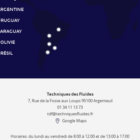
ARGENTINE
URUGUAY
PARAGUAY
OLIVIE
RÉSIL
Techniques des Fluides
7, Rue de la Fosse aux Loups 95100 Argenteuil
01 34 11 13 73
tdf@techniquesfluides.fr
Google Maps
Horaires: du lundi au vendredi de 8:00 à 12:00 et de 13:00 à 17:00