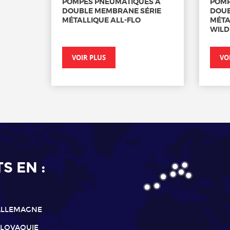
POMPES PNEUMATIQUES À
POMP
DOUBLE MEMBRANE SÉRIE
DOUB
MÉTALLIQUE ALL-FLO
MÉTA
WILD
VOIR PLUS
VO
 EN :
ALLEMAGNE
SLOVAQUIE