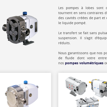
Les pompes à lobes sont d
tournent en sens contraires 
des cavités créées de part e
le liquide pompé.
Le transfert se fait sans pul
suspension. Il s'agit d'équi
réduits.
Nous garantissons que nos po
de fluide dont votre entre
nos
pompes volumétriques
ou