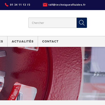
01 34 11 13 73
tdf@techniquesfluides.fr
ES
ACTUALITÉS
CONTACT