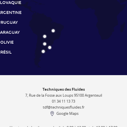
SLOVAQUIE
ARGENTINE
URUGUAY
PARAGUAY
OLIVIE
RÉSIL
Techniques des Fluides
7, Rue de la Fosse aux Loups 95100 Argenteuil
01 34 11 13 73
tdf@techniquesfluides.fr
Google Maps