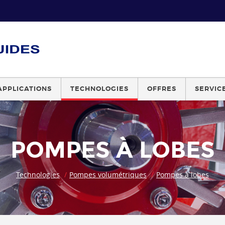
APPLICATIONS
TECHNOLOGIES
OFFRES
SERVIC
POMPES À LOBES
Technologies
Pompes volumétriques
Pompes à lobes