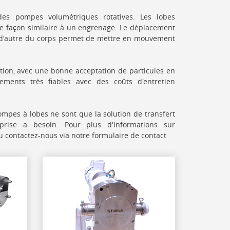
es pompes volumétriques rotatives. Les
lobes
de façon similaire à un engrenage. Le déplacement
t d'autre du corps permet de mettre en mouvement
sation, avec une bonne acceptation de particules en
pements très fiables avec des coûts d'entretien
mpes à lobes ne sont que la solution de transfert
prise a besoin. Pour plus d'informations sur
 contactez-nous via notre formulaire de contact