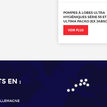
POMPES À LOBES ULTRA
HYGIÉNIQUES SÉRIE 55 ET
ULTIMA PACKO (EX JABS
VOIR PLUS
 EN :
ALLEMAGNE