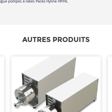
ogue pompes à lobes Packo Hyline HP/HL
AUTRES PRODUITS