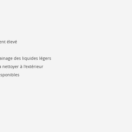
ent élevé
rainage des liquides légers
 nettoyer à l'extérieur
isponibles