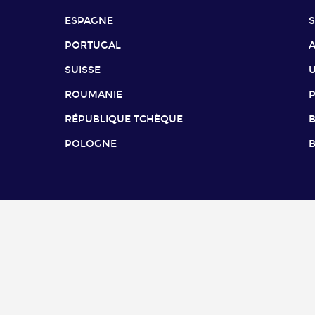
ESPAGNE
PORTUGAL
SUISSE
ROUMANIE
RÉPUBLIQUE TCHÈQUE
B
POLOGNE
B