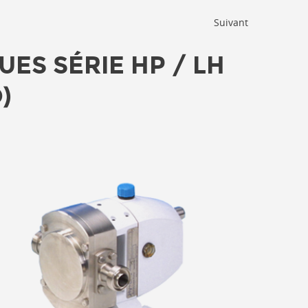
Suivant
ES SÉRIE HP / LH
)