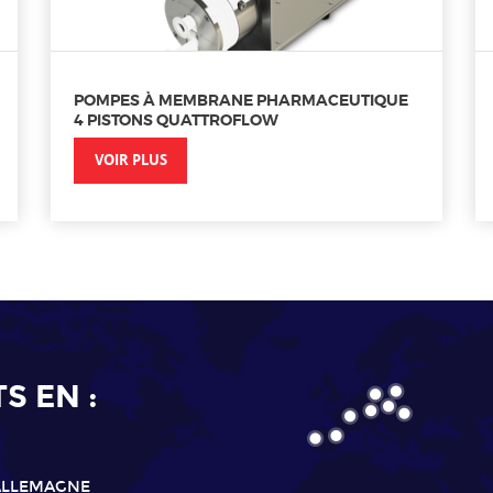
POMPES À MEMBRANE PHARMACEUTIQUE
4 PISTONS QUATTROFLOW
VOIR PLUS
 EN :
ALLEMAGNE