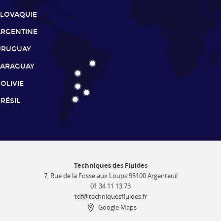
SLOVAQUIE
ARGENTINE
URUGUAY
PARAGUAY
OLIVIE
RÉSIL
Techniques des Fluides
7, Rue de la Fosse aux Loups 95100 Argenteuil
01 34 11 13 73
tdf@techniquesfluides.fr
Google Maps