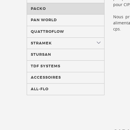
pour CIP
PACKO
Nous pro
PAN WORLD
alimenta
cps.
QUATTROFLOW
STRAMEK
STURSAN
TDF SYSTEMS
ACCESSOIRES
ALL-FLO