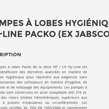
MPES À LOBES HYGIÉNIQU
~LINE PACKO (EX JABSCO
RIPTION
pes à lobes Packo de la série HP / LH Hy~Line (ex
 bénéficient des dernières avancées en matière de
ion hygiénique pour répondre aux exigences sans
oissantes des utilisateurs en matière d'hygiène, de
ation et de nettoyage des équipements. Les pompes à
cko sont construites en acier inoxydable AISI 316 et
t des rotors bilobes hémishériques, supérieurs aux
 à pistons trilobulaires ou circonférentiels. Les
ont certifiés 3A, FDA EN 1935/2004 et conviennent