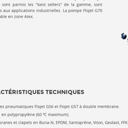
 sont parmis les "best sellers" de la gamme, sont
s aux applications industrielles. La pompe Flojet G70
sable en zone Atex.
CTÉRISTIQUES TECHNIQUES
s pneumatiques Flojet G56 et Flojet G57 à double membrane.
 en polypropylène (60 ºC maximum).
anes et clapets en Buna-N, EPDM, Santoprène, Viton, Geolast, FF