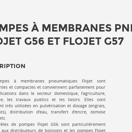
MPES À MEMBRANES PN
OJET G56 ET FLOJET G57
RIPTION
mpes à membranes pneumatiques Flojet sont
ntes et compactes et conviennent parfaitement pour
ications dans le secteur domestique, l'agriculture,
rie, les travaux publics et les loisirs. Elles sont
t très utilisées en pulvérisation et dosage (engrais,
ts), distribution d'eau, transfert d'encre, osmose
etc.
èles de pompes Flojet G56 sont particulièrement
 aux distributeurs de boissons et les pompes Flojet