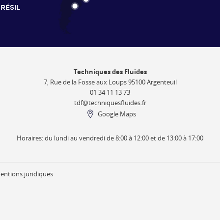
RÉSIL
Techniques des Fluides
7, Rue de la Fosse aux Loups 95100 Argenteuil
01 34 11 13 73
tdf@techniquesfluides.fr
Google Maps
Horaires: du lundi au vendredi de 8:00 à 12:00 et de 13:00 à 17:00
entions juridiques