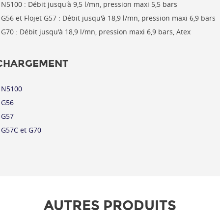
t N5100 : Débit jusqu'à 9,5 l/mn, pression maxi 5,5 bars
t G56 et Flojet G57 : Débit jusqu'à 18,9 l/mn, pression maxi 6,9 bars
t G70 :
Débit jusqu'à 18,9 l/mn, pression maxi 6,9 bars, Atex
CHARGEMENT
t N5100
t G56
t G57
t G57C et G70
AUTRES PRODUITS