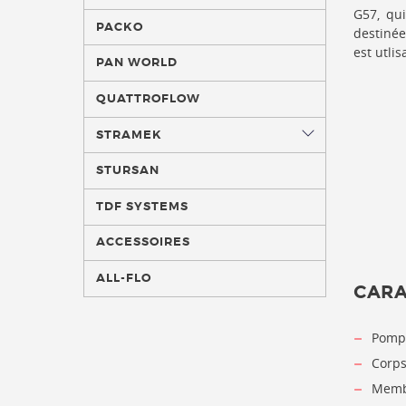
G57, qui
PACKO
destinée
est utli
PAN WORLD
QUATTROFLOW
STRAMEK
STURSAN
TDF SYSTEMS
ACCESSOIRES
ALL-FLO
CARA
Pompe
Corps
Membr