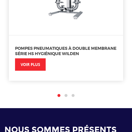
POMPES PNEUMATIQUES À DOUBLE MEMBRANE
SÉRIE HS HYGIÉNIQUE WILDEN
VOIR PLUS
NOUS SOMMES PRÉSENTS