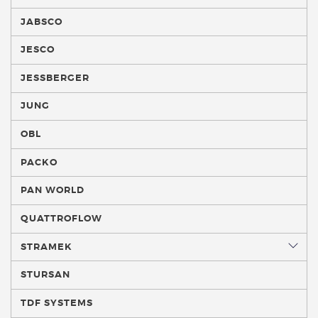
JABSCO
JESCO
JESSBERGER
JUNG
OBL
PACKO
PAN WORLD
QUATTROFLOW
STRAMEK
STURSAN
TDF SYSTEMS