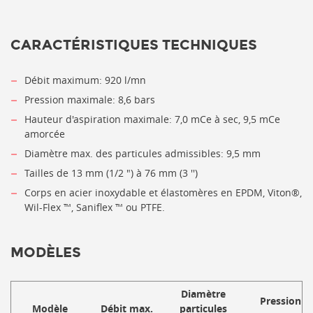
CARACTÉRISTIQUES TECHNIQUES
Débit maximum: 920 l/mn
Pression maximale: 8,6 bars
Hauteur d'aspiration maximale
: 7,0 mCe à sec, 9,5 mCe
amorcée
Diamètre max. des particules admissibles
: 9,5 mm
Tailles de 13 mm (1/2 ") à 76 mm (3 '')
Corps en acier inoxydable et élastomères en EPDM, Viton®,
Wil-Flex ™, Saniflex ™ ou PTFE.
MODÈLES
Diamètre
Pression
Modèle
Débit max.
particules