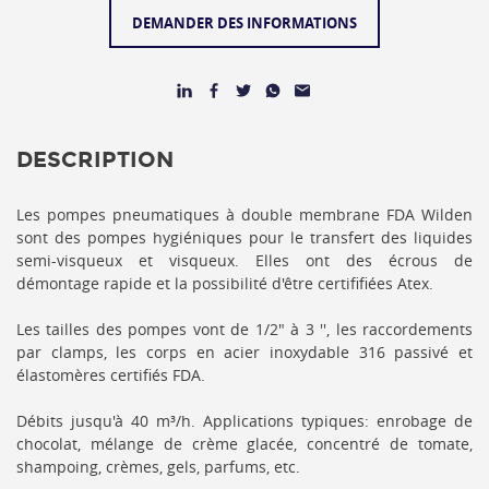
DEMANDER DES INFORMATIONS
DESCRIPTION
Les pompes pneumatiques à double membrane FDA Wilden
sont des pompes hygiéniques pour le transfert des liquides
semi-visqueux et visqueux. Elles ont des écrous de
démontage rapide et la possibilité d'être certififiées Atex.
Les tailles des pompes vont de 1/2" à 3 '', les raccordements
par clamps, les corps en acier inoxydable 316 passivé et
élastomères certifiés FDA.
Débits jusqu'à 40 m³/h. Applications typiques: enrobage de
chocolat, mélange de crème glacée, concentré de tomate,
shampoing, crèmes, gels, parfums, etc.