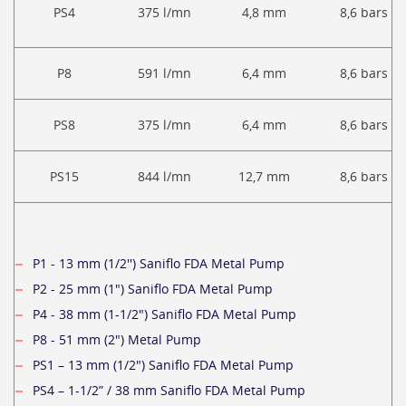
PS4
375 l/mn
4,8 mm
8,6 bars
P8
591 l/mn
6,4 mm
8,6 bars
PS8
375 l/mn
6,4 mm
8,6 bars
PS15
844 l/mn
12,7 mm
8,6 bars
P1 - 13 mm (1/2'') Saniflo FDA Metal Pump
P2 - 25 mm (1") Saniflo FDA Metal Pump
P4 - 38 mm (1-1/2") Saniflo FDA Metal Pump
P8 - 51 mm (2") Metal Pump
PS1 – 13 mm (1/2") Saniflo FDA Metal Pump
PS4 – 1-1/2” / 38 mm Saniflo FDA Metal Pump