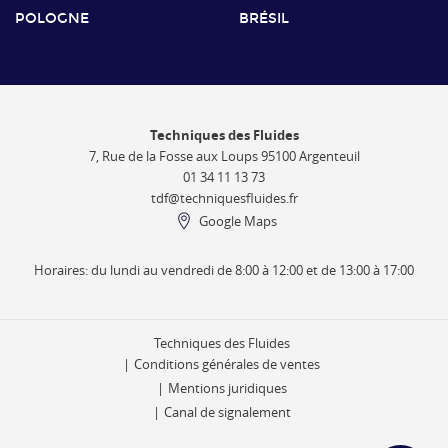
POLOGNE
BRÉSIL
Techniques des Fluides
7, Rue de la Fosse aux Loups 95100 Argenteuil
01 34 11 13 73
tdf@techniquesfluides.fr
Google Maps
Horaires: du lundi au vendredi de 8:00 à 12:00 et de 13:00 à 17:00
Techniques des Fluides
Conditions générales de ventes
Mentions juridiques
Canal de signalement