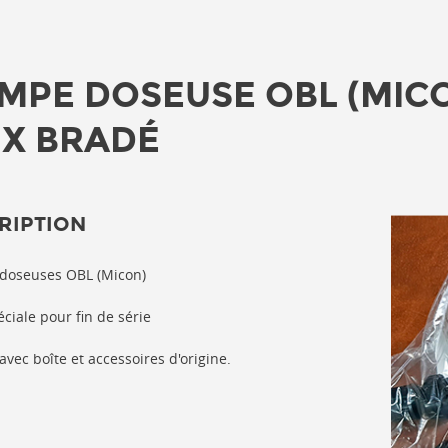
MPE DOSEUSE OBL (MIC
IX BRADÉ
RIPTION
doseuses OBL (Micon)
éciale pour fin de série
avec boîte et accessoires d'origine.