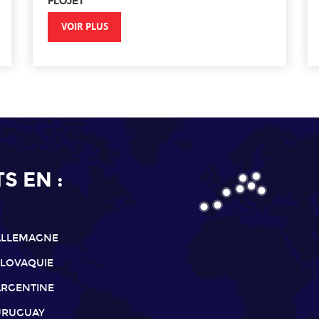
FLOJET
VOIR PLUS
 EN :
ALLEMAGNE
SLOVAQUIE
ARGENTINE
URUGUAY