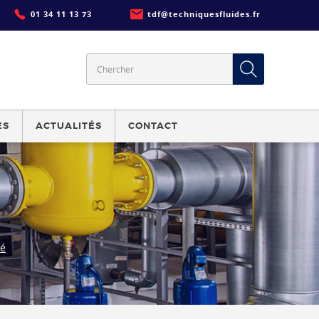
01 34 11 13 73
tdf@techniquesfluides.fr
ES
ACTUALITÉS
CONTACT
dé