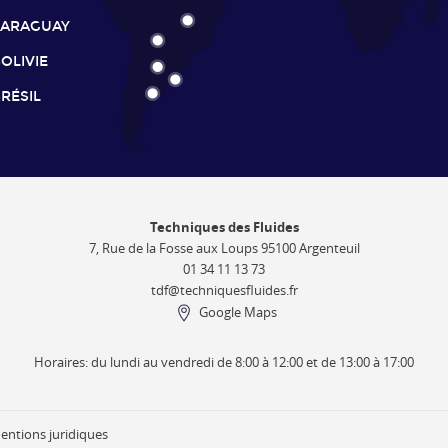
PARAGUAY
OLIVIE
RÉSIL
Techniques des Fluides
7, Rue de la Fosse aux Loups 95100 Argenteuil
01 34 11 13 73
tdf@techniquesfluides.fr
Google Maps
Horaires: du lundi au vendredi de 8:00 à 12:00 et de 13:00 à 17:00
entions juridiques