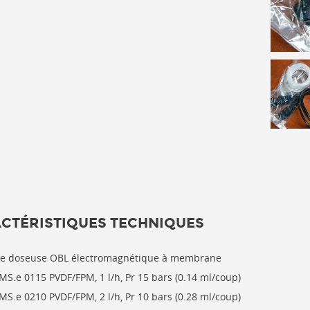
CTÉRISTIQUES TECHNIQUES
e doseuse OBL électromagnétique à membrane
MS.e 0115 PVDF/FPM, 1 l/h, Pr 15 bars (0.14 ml/coup)
MS.e 0210 PVDF/FPM, 2 l/h, Pr 10 bars (0.28 ml/coup)