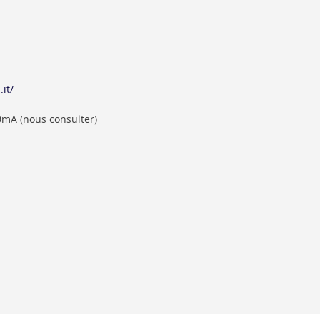
it/
0mA (nous consulter)