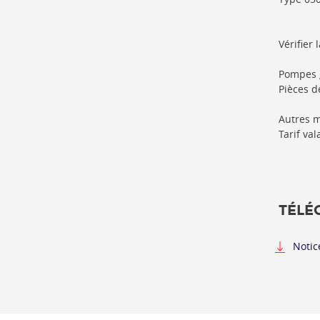
Vérifier 
Pompes g
Pièces d
Autres m
Tarif va
TÉLÉ
Notic