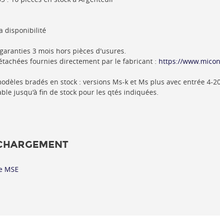
la disponibilité
aranties 3 mois hors pièces d'usures.
étachées fournies directement par le fabricant :
https://www.micon.
odèles bradés en stock : versions Ms-k et Ms plus avec entrée 4-2
lable jusqu'à fin de stock pour les qtés indiquées.
CHARGEMENT
e MSE