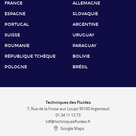
FRANCE
ALLEMAGNE
ESPAGNE
SLOVAQUIE
PORTUGAL
ARGENTINE
SUISSE
URUGUAY
ROUMANIE
PARAGUAY
RÉPUBLIQUE TCHÈQUE
BOLIVIE
POLOGNE
BRÉSIL
Techniques des Fluides
7, Rue de la Fosse aux Loups 95100 Argenteuil
01 34 11 13 73
tdf@techniquesfluides.fr
Google Maps