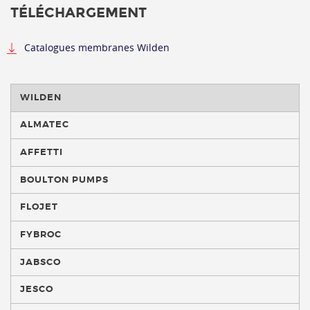
TÉLÉCHARGEMENT
Catalogues membranes Wilden
WILDEN
ALMATEC
AFFETTI
BOULTON PUMPS
FLOJET
FYBROC
JABSCO
JESCO