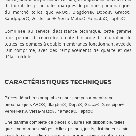
de fournir les principales marques de pompes pneumatiques
du marché telles que ARO®, Blagdon®, Depa®, Graco®,
Sandpiper®, Verder-air®, Versa-Matic®, Yamada®, Tapflo®.
Combinée au service d'assistance technique, cette gamme
nous permet de répondre à toute demande de réparation de
toutes les pompes à double membranes fonctionnant avec de
l'air comprimé, avec des remplacements de qualité et des
délais réduits.
CARACTÉRISTIQUES TECHNIQUES
Pièces détachées adaptables pour pompes à membrane
pneumatiques ARO®, Blagdon®, Depa®, Graco®, Sandpiper®,
Verder-air®, Versa-Matic®, Yamada®, Tapflo®.
Une gamme complète de pièces d'usures est disponible, telles
que : membranes, sièges, billes, pistons, joints, distributeur d'air,
joints toriques, colliers de serrage, arbres, silencieux et kits de