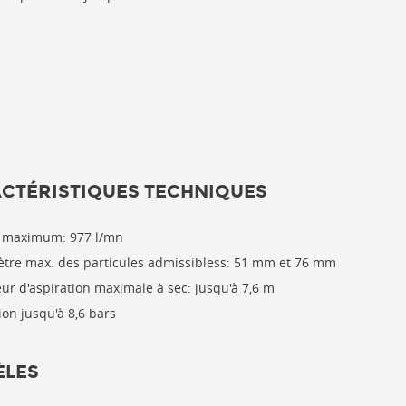
CTÉRISTIQUES TECHNIQUES
 maximum: 977 l/mn
tre max. des particules admissibles
s: 51 mm et 76 mm
ur d'aspiration maximale à
sec:
jusqu'à 7,6 m
ion jusqu'à 8,6 bars
LES