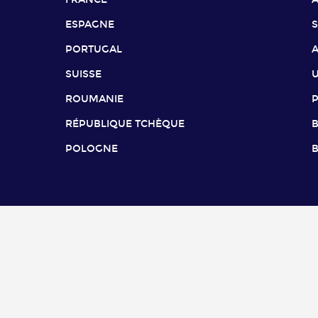
ESPAGNE
PORTUGAL
SUISSE
ROUMANIE
RÉPUBLIQUE TCHÈQUE
B
POLOGNE
B