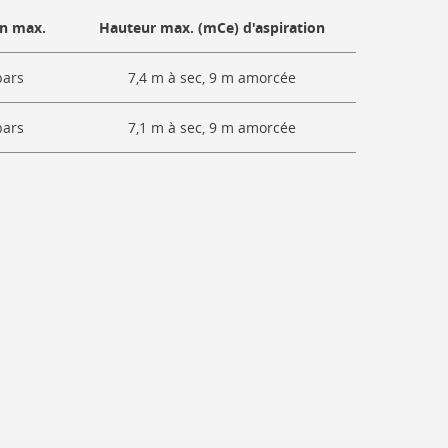
on max.
Hauteur max. (mCe) d'aspiration
bars
7,4 m à sec, 9 m amorcée
bars
7,1 m à sec, 9 m amorcée