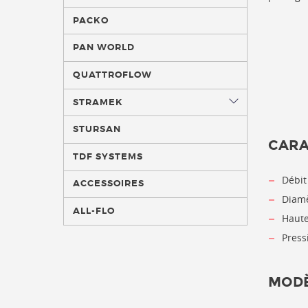
PACKO
PAN WORLD
QUATTROFLOW
STRAMEK
STURSAN
CARA
TDF SYSTEMS
Débit
ACCESSOIRES
Diamè
ALL-FLO
Haute
Press
MODÈ