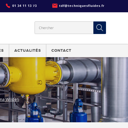
01 34 11 13 73
tdf@techniquesfluides.fr
ES
ACTUALITÉS
CONTACT
ma Wilden