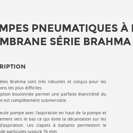
MPES PNEUMATIQUES À
MBRANE SÉRIE BRAHMA
RIPTION
èles Brahma sont très robustes et conçus pour les
ons les plus difficiles.
ption boulonnée permet une parfaite étanchéité du
et est complètement submersible.
 seule pompe avec l'aspiration en haut de la pompe et
lement vers le bas ce qui évite la décantation sur les
d'aspiration. Les clapets à battants permettent le
de particules jusqu'à 76 mm.