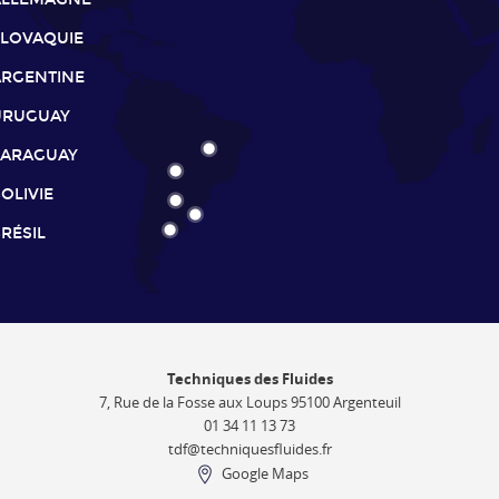
SLOVAQUIE
ARGENTINE
URUGUAY
PARAGUAY
OLIVIE
RÉSIL
Techniques des Fluides
7, Rue de la Fosse aux Loups 95100 Argenteuil
01 34 11 13 73
tdf@techniquesfluides.fr
Google Maps