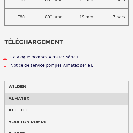
E80
800
l/mn
15 mm
7
bars
TÉLÉCHARGEMENT
Catalogue pompes Almatec série E
Notice de service pompes Almatec série E
WILDEN
ALMATEC
AFFETTI
BOULTON PUMPS