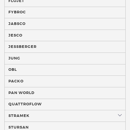
FLOJET
FYBROC
JABSCO
JESCO
JESSBERGER
JUNG
OBL
PACKO
PAN WORLD
QUATTROFLOW
STRAMEK
STURSAN