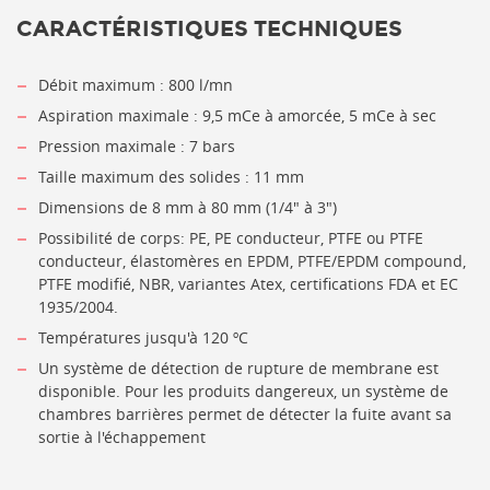
CARACTÉRISTIQUES TECHNIQUES
Débit maximum : 800 l/mn
Aspiration maximale : 9,5 mCe à amorcée, 5 mCe à sec
Pression maximale : 7 bars
Taille maximum des solides : 11 mm
Dimensions de 8 mm à 80 mm (1/4" à 3")
Possibilité de corps: PE, PE conducteur, PTFE ou PTFE
conducteur, élastomères en EPDM, PTFE/EPDM compound,
PTFE modifié, NBR, variantes Atex, certifications FDA et EC
1935/2004.
Températures jusqu'à 120 ºC
Un système de détection de rupture de membrane est
disponible. Pour les produits dangereux, un système de
chambres barrières permet de détecter la fuite avant sa
sortie à l'échappement